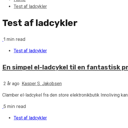
Test af ladcykler
Test af ladcykler
1 min read
Test af ladcykler
En simpel el-ladcykel til en fantastisk p
2 år ago
Kasper S. Jakobsen
Clamber el-ladcykel fra den store elektronikbutik Innoliving kan 
5 min read
Test af ladcykler