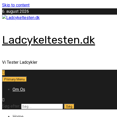
Skip to content
6. august 2026
Ladcykeltesten.dk
Vi Tester Ladcykler
Primary Menu
Om Os
Søg efter:
Home