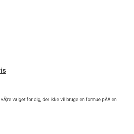
ris
vÃ¦re valget for dig, der ikke vil bruge en formue pÃ¥ en...