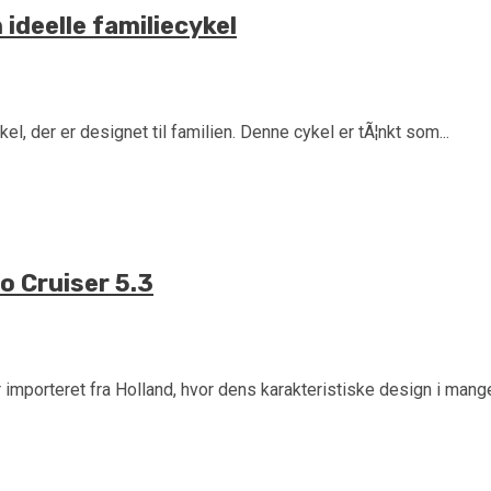
 ideelle familiecykel
l, der er designet til familien. Denne cykel er tÃ¦nkt som...
o Cruiser 5.3
mporteret fra Holland, hvor dens karakteristiske design i mange 