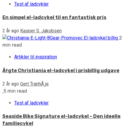
Test af ladcykler
En simpel el-ladcykel til en fantastisk pris
2 år ago
Kasper S. Jakobsen
2
min read
Artikler til inspiration
Ã†gte Christiania el-ladcykel i prisbillig udgave
2 år ago
Gert TranhÃ¸je
5 min read
Test af ladcykler
Seaside Bike Signature el-ladcykel – Den ideelle
familiecykel