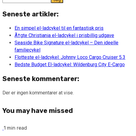
Seneste artikler:
En simpel el-ladcykel til en fantastisk pris
Ã†gte Christiania el-ladcykel i prisbillig udgave
Seaside Bike Signature el-ladcykel – Den ideelle
familiecykel
Flotteste el-ladcykel: Johnny Loco Cargo Cruiser 5.3
Bedste Budget El-ladcykel: Wildenburg City E-Cargo
Seneste kommentarer:
Der er ingen kommentarer at vise.
You may have missed
1 min read