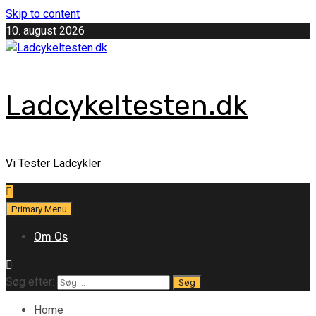
Skip to content
10. august 2026
Ladcykeltesten.dk
Vi Tester Ladcykler
Primary Menu
Om Os
Søg efter:
Home