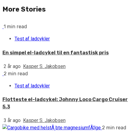
More Stories
1 min read
Test af ladcykler
En simpel el-ladcykel til en fantastisk pris
2 år ago
Kasper S. Jakobsen
2 min read
Test af ladcykler
Flotteste el-ladcykel: Johnny Loco Cargo Cruiser
5.3
3 år ago
Kasper S. Jakobsen
2 min read