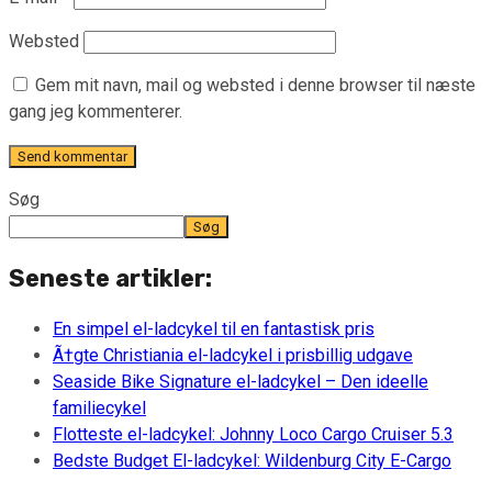
Websted
Gem mit navn, mail og websted i denne browser til næste
gang jeg kommenterer.
Søg
Søg
Seneste artikler:
En simpel el-ladcykel til en fantastisk pris
Ã†gte Christiania el-ladcykel i prisbillig udgave
Seaside Bike Signature el-ladcykel – Den ideelle
familiecykel
Flotteste el-ladcykel: Johnny Loco Cargo Cruiser 5.3
Bedste Budget El-ladcykel: Wildenburg City E-Cargo