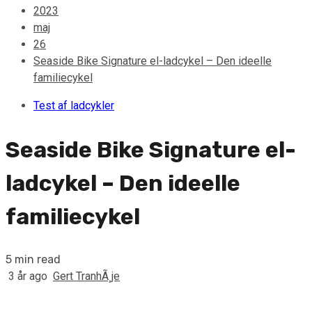
2023
maj
26
Seaside Bike Signature el-ladcykel – Den ideelle
familiecykel
Test af ladcykler
Seaside Bike Signature el-
ladcykel – Den ideelle
familiecykel
5 min read
3 år ago
Gert TranhÃ¸je