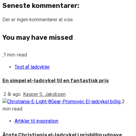
Seneste kommentarer:
Der er ingen kommentarer at vise.
You may have missed
1 min read
Test af ladcykler
En simpel el-ladcykel til en fantastisk pris
2 år ago
Kasper S. Jakobsen
2
min read
Artikler til inspiration
Ã†gte Christiania el-ladcykel i prisbillig udgave