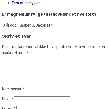
Test af ladcykler
Er magnesiumfÃ¦lge til ladcykler det nye sort?
3 år ago
Kasper S. Jakobsen
Skriv et svar
Din e-mailadresse vil ikke blive publiceret.
Krævede felter er
markeret med
*
Kommentar
*
Navn
*
E-mail
*